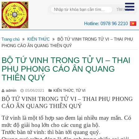
Hotline:
0978 96 2210
Trang chủ
KIẾN THỨC
BỘ TỨ VINH TRONG TỬ VI – THAI PHỤ
PHONG CÁO ÂN QUANG THIÊN QUÝ
BỘ TỨ VINH TRONG TỬ VI – THAI
PHỤ PHONG CÁO ÂN QUANG
THIÊN QUÝ
admin
05/06/2021
KIẾN THỨC
,
TỬ VI
BỘ TỨ VINH TRONG TỬ VI – THAI PHỤ PHONG
CÁO ÂN QUANG THIÊN QUÝ
Tứ vinh là một tổ hợp sao đem lại nhiều may mắn. Có
mức độ giải hoạ lớn cho các cung gia hộ.
Trước bàn tứ vinh: thì bàn tới quang quý.