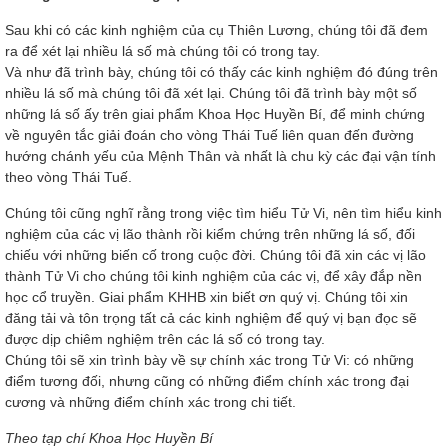
Sau khi có các kinh nghiệm của cụ Thiên Lương, chúng tôi đã đem
ra để xét lại nhiều lá số mà chúng tôi có trong tay.
Và như đã trình bày, chúng tôi có thấy các kinh nghiệm đó đúng trên
nhiều lá số mà chúng tôi đã xét lại. Chúng tôi đã trình bày một số
những lá số ấy trên giai phẩm Khoa Học Huyền Bí, để minh chứng
về nguyên tắc giải đoán cho vòng Thái Tuế liên quan đến đường
hướng chánh yếu của Mệnh Thân và nhất là chu kỳ các đại vận tính
theo vòng Thái Tuế.
Chúng tôi cũng nghĩ rằng trong việc tìm hiểu Tử Vi, nên tìm hiểu kinh
nghiệm của các vị lão thành rồi kiểm chứng trên những lá số, đối
chiếu với những biến cố trong cuộc đời. Chúng tôi đã xin các vị lão
thành Tử Vi cho chúng tôi kinh nghiệm của các vị, để xây đắp nền
học cổ truyền. Giai phẩm KHHB xin biết ơn quý vị. Chúng tôi xin
đăng tải và tôn trọng tất cả các kinh nghiệm để quý vị bạn đọc sẽ
được dịp chiêm nghiệm trên các lá số có trong tay.
Chúng tôi sẽ xin trình bày về sự chính xác trong Tử Vi: có những
điểm tương đối, nhưng cũng có những điểm chính xác trong đại
cương và những điểm chính xác trong chi tiết.
Theo tạp chí Khoa Học Huyền Bí