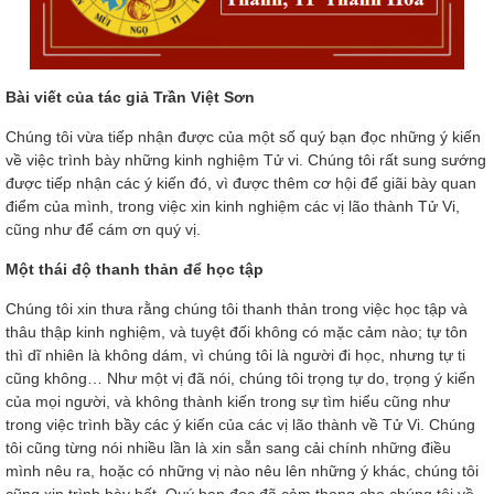
Bài viết của tác giả Trần Việt Sơn
Chúng tôi vừa tiếp nhận được của một số quý bạn đọc những ý kiến
về việc trình bày những kinh nghiệm Tử vi. Chúng tôi rất sung sướng
được tiếp nhận các ý kiến đó, vì được thêm cơ hội để giãi bày quan
điểm của mình, trong việc xin kinh nghiệm các vị lão thành Tử Vi,
cũng như để cám ơn quý vị.
Một thái độ thanh thản để học tập
Chúng tôi xin thưa rằng chúng tôi thanh thản trong việc học tập và
thâu thập kinh nghiệm, và tuyệt đối không có mặc cảm nào; tự tôn
thì dĩ nhiên là không dám, vì chúng tôi là người đi học, nhưng tự ti
cũng không… Như một vị đã nói, chúng tôi trọng tự do, trọng ý kiến
của mọi người, và không thành kiến trong sự tìm hiểu cũng như
trong việc trình bầy các ý kiến của các vị lão thành về Tử Vi. Chúng
tôi cũng từng nói nhiều lần là xin sẵn sang cải chính những điều
mình nêu ra, hoặc có những vị nào nêu lên những ý khác, chúng tôi