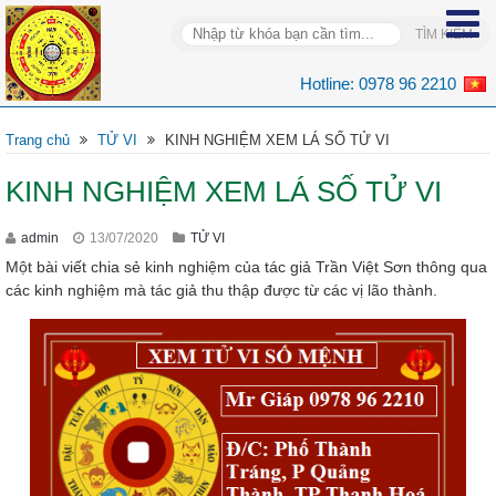
Hotline:
0978 96 2210
Trang chủ
TỬ VI
KINH NGHIỆM XEM LÁ SỐ TỬ VI
KINH NGHIỆM XEM LÁ SỐ TỬ VI
admin
13/07/2020
TỬ VI
Một bài viết chia sẻ kinh nghiệm của tác giả Trần Việt Sơn thông qua
các kinh nghiệm mà tác giả thu thập được từ các vị lão thành.