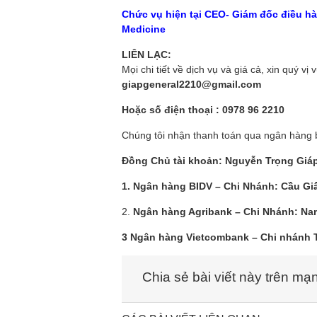
Chức vụ hiện tại CEO- Giám đốc điều 
Medicine
LIÊN LẠC:
Mọi chi tiết về dịch vụ và giá cả, xin quý vị 
giapgeneral2210@gmail.com
Hoặc số điện thoại : 0978 96 2210
Chúng tôi nhận thanh toán qua ngân hàng 
Đồng Chủ tài khoản: Nguyễn Trọng Giá
1. Ngân hàng BIDV – Chi Nhánh: Cầu Giấ
2.
Ngân hàng Agribank – Chi Nhánh: Na
3 Ngân hàng Vietcombank – Chi nhánh 
Chia sẻ bài viết này trên mạ