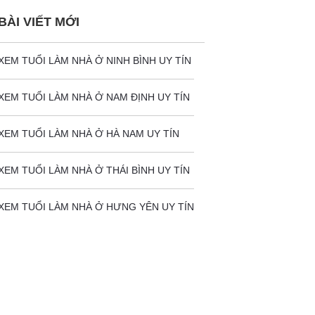
BÀI VIẾT MỚI
XEM TUỔI LÀM NHÀ Ở NINH BÌNH UY TÍN
XEM TUỔI LÀM NHÀ Ở NAM ĐỊNH UY TÍN
XEM TUỔI LÀM NHÀ Ở HÀ NAM UY TÍN
XEM TUỔI LÀM NHÀ Ở THÁI BÌNH UY TÍN
XEM TUỔI LÀM NHÀ Ở HƯNG YÊN UY TÍN