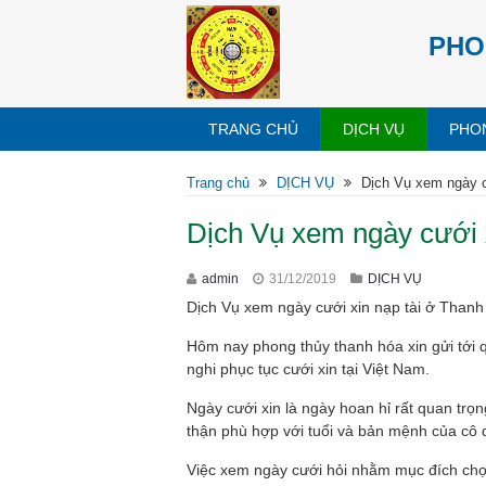
PHO
TRANG CHỦ
DỊCH VỤ
PHO
Trang chủ
DỊCH VỤ
Dịch Vụ xem ngày c
Dịch Vụ xem ngày cưới 
admin
31/12/2019
DỊCH VỤ
Dịch Vụ xem ngày cưới xin nạp tài ở Thanh
Hôm nay phong thủy thanh hóa xin gửi tới qu
nghi phục tục cưới xin tại Việt Nam.
Ngày cưới xin là ngày hoan hỉ rất quan trọ
thận phù hợp với tuổi và bản mệnh của cô d
Việc xem ngày cưới hỏi nhằm mục đích chọn