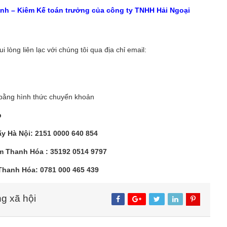
hành – Kiêm Kế toán trưởng của công ty TNHH Hải Ngoại
vui lòng liên lạc với chúng tôi qua địa chỉ email:
bằng hình thức chuyển khoản
p
y Hà Nội: 2151 0000 640 854
m Thanh Hóa : 35192 0514 9797
Thanh Hóa: 0781 000 465 439
ng xã hội