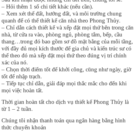
– Hỏi thêm 1 số chi tiết khác (nếu cần).
– Xem xét thế đất, hướng đất, và môi trường chung
quanh để có thể thiết kế căn nhà theo Phong Thủy.
– Chỉ dẫn cách thiết kế và xếp đặt mọi thứ bên trong căn
nhà, từ cửa ra vào, phòng ngủ, phòng tắm, bếp, cầu
thang…trong đó bao gồm sơ đồ mặt bằng của mỗi tầng,
với đầy đủ mọi kích thước để gia chủ và kiến trúc sư có
thể theo đó mà xếp đặt mọi thứ theo đúng vị trí chính
xác của nó.
– Chọn thời điểm tốt để khởi công, cũng như ngày, giờ
tốt để nhập trạch.
– Tiếp tục chỉ dẫn, giải đáp mọi thắc mắc cho đến khi
mọi việc hoàn tất.
Thời gian hoàn tất cho dịch vụ thiết kế Phong Thủy là
từ 1 – 2 tuần.
Chúng tôi nhận thanh toán qua ngân hàng bằng hình
thức chuyển khoản