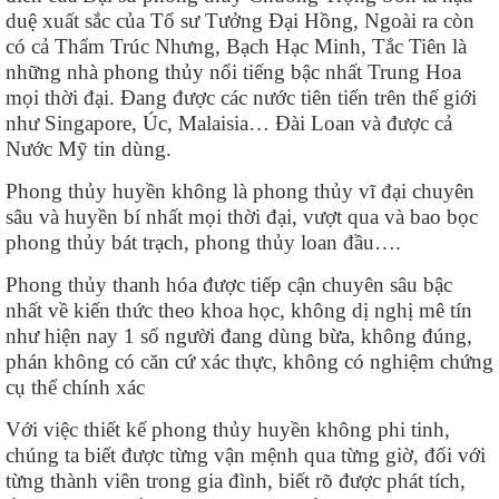
duệ xuất sắc của Tổ sư Tưởng Đại Hồng, Ngoài ra còn
có cả Thẩm Trúc Nhưng, Bạch Hạc Minh, Tắc Tiên là
những nhà phong thủy nổi tiếng bậc nhất Trung Hoa
mọi thời đại. Đang được các nước tiên tiến trên thế giới
như Singapore, Úc, Malaisia… Đài Loan và được cả
Nước Mỹ tin dùng.
Phong thủy huyền không là phong thủy vĩ đại chuyên
sâu và huyền bí nhất mọi thời đại, vượt qua và bao bọc
phong thủy bát trạch, phong thủy loan đầu….
Phong thủy thanh hóa được tiếp cận chuyên sâu bậc
nhất về kiến thức theo khoa học, không dị nghị mê tín
như hiện nay 1 số người đang dùng bừa, không đúng,
phán không có căn cứ xác thực, không có nghiệm chứng
cụ thể chính xác
Với việc thiết kế phong thủy huyền không phi tinh,
chúng ta biết được từng vận mệnh qua từng giờ, đối với
từng thành viên trong gia đình, biết rõ được phát tích,