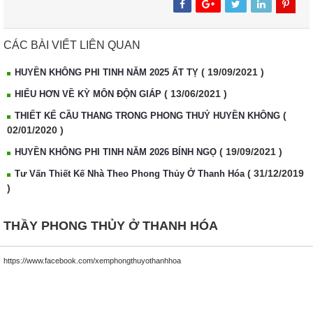
CÁC BÀI VIẾT LIÊN QUAN
( 19/09/2021 )
HUYỀN KHÔNG PHI TINH NĂM 2025 ẤT TỴ
( 13/06/2021 )
HIỂU HƠN VỀ KỲ MÔN ĐỘN GIÁP
(
THIẾT KẾ CẦU THANG TRONG PHONG THUỶ HUYỀN KHÔNG
02/01/2020 )
( 19/09/2021 )
HUYỀN KHÔNG PHI TINH NĂM 2026 BÍNH NGỌ
( 31/12/2019
Tư Vấn Thiết Kế Nhà Theo Phong Thủy Ở Thanh Hóa
)
THẦY PHONG THỦY Ở THANH HÓA
https://www.facebook.com/xemphongthuyothanhhoa