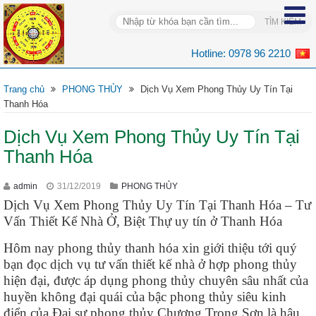
Hotline:
0978 96 2210
Trang chủ
PHONG THỦY
Dịch Vụ Xem Phong Thủy Uy Tín Tại
Thanh Hóa
Dịch Vụ Xem Phong Thủy Uy Tín Tại
Thanh Hóa
admin
31/12/2019
PHONG THỦY
Dịch Vụ Xem Phong Thủy Uy Tín Tại Thanh Hóa – Tư
Vấn Thiết Kế Nhà Ở, Biệt Thự uy tín ở Thanh Hóa
Hôm nay phong thủy thanh hóa xin giới thiệu tới quý
bạn đọc dịch vụ tư vấn thiết kế nhà ở hợp phong thủy
hiện đại, được áp dụng phong thủy chuyên sâu nhất của
huyền không đại quái của bậc phong thủy siêu kinh
điển của Đại sư phong thủy Chương Trọng Sơn là hậu