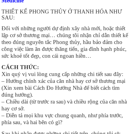
Medicine
THIẾT KẾ PHONG THỦY Ở THANH HÓA NHƯ
SAU:
Đối với những người dự định xây nhà mới, hoặc thiết
lập cơ sở thương mại… chúng tôi nhận chỉ dẫn thiết kế
theo đúng nguyên tắc Phong thủy, hầu bảo đảm cho
công việc làm ăn được thăng tiến, gia đình hạnh phúc,
sức khoẻ tốt đẹp, con cái ngoan hiền…
CÁCH THỨC:
Xin quý vị vui lòng cung cấp những chi tiết sau đây:
– Hướng chính xác của căn nhà hay cơ sở thương mại
(Xin xem bài Cách Đo Hướng Nhà để biết cách tìm
đúng hướng).
– Chiều dài (từ trước ra sau) và chiều rộng của căn nhà
hay cơ sở.
– Diễn tả mọi khu vực chung quanh, như phía trước,
phía sau, và hai bên có gì?
Sau khi nhận được những chi tiết trên, chúng tôi sẽ: