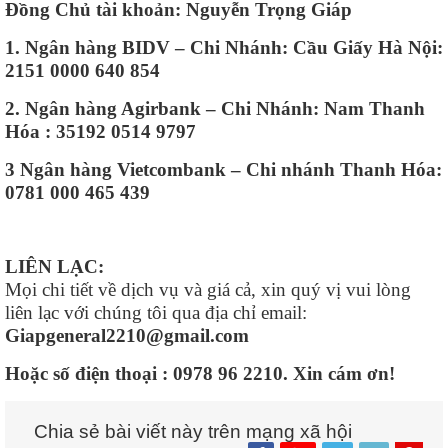
Đồng Chủ tài khoản: Nguyễn Trọng Giáp
1. Ngân hàng BIDV – Chi Nhánh: Cầu Giấy Hà Nội:
2151 0000 640 854
2. Ngân hàng Agirbank – Chi Nhánh: Nam Thanh
Hóa : 35192 0514 9797
3 Ngân hàng Vietcombank – Chi nhánh Thanh Hóa:
0781 000 465 439
LIÊN LẠC:
Mọi chi tiết về dịch vụ và giá cả, xin quý vị vui lòng
liên lạc với chúng tôi qua địa chỉ email:
Giapgeneral2210@gmail.com
Hoặc số điện thoại : 0978 96 2210. Xin cám ơn!
Chia sẻ bài viết này trên mạng xã hội