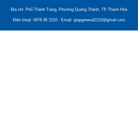
Địa chỉ: Phố Thành Tráng, Phường Quảng Thành, TP Thanh Hóa
Điện thoại: 0978 96 2210 - Email: giapgeneral2210@gmail.com