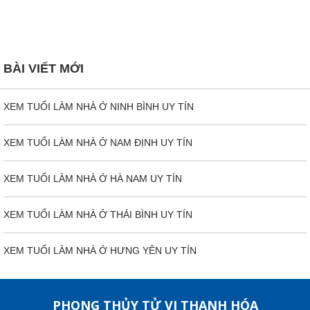
BÀI VIẾT MỚI
XEM TUỔI LÀM NHÀ Ở NINH BÌNH UY TÍN
XEM TUỔI LÀM NHÀ Ở NAM ĐỊNH UY TÍN
XEM TUỔI LÀM NHÀ Ở HÀ NAM UY TÍN
XEM TUỔI LÀM NHÀ Ở THÁI BÌNH UY TÍN
XEM TUỔI LÀM NHÀ Ở HƯNG YÊN UY TÍN
PHONG THỦY TỬ VI THANH HÓA