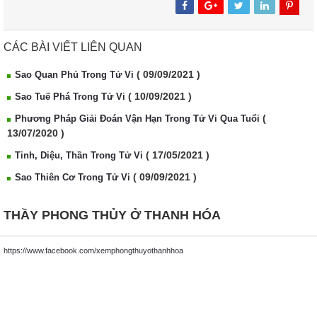
CÁC BÀI VIẾT LIÊN QUAN
( 09/09/2021 )
Sao Quan Phủ Trong Tử Vi
( 10/09/2021 )
Sao Tuế Phá Trong Tử Vi
(
Phương Pháp Giải Đoán Vận Hạn Trong Tử Vi Qua Tuổi
13/07/2020 )
( 17/05/2021 )
Tinh, Diệu, Thần Trong Tử Vi
( 09/09/2021 )
Sao Thiên Cơ Trong Tử Vi
THẦY PHONG THỦY Ở THANH HÓA
https://www.facebook.com/xemphongthuyothanhhoa