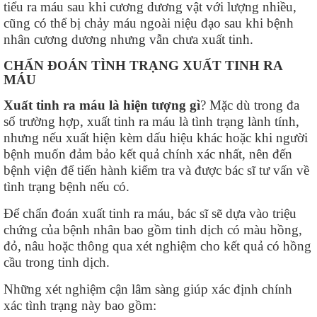
tiểu ra máu sau khi cương dương vật với lượng nhiều,
cũng có thể bị chảy máu ngoài niệu đạo sau khi bệnh
nhân cương dương nhưng vẫn chưa xuất tinh.
CHẨN ĐOÁN TÌNH TRẠNG XUẤT TINH RA
MÁU
Xuất tinh ra máu là hiện tượng gì
? Mặc dù trong đa
số trường hợp, xuất tinh ra máu là tình trạng lành tính,
nhưng nếu xuất hiện kèm dấu hiệu khác hoặc khi người
bệnh muốn đảm bảo kết quả chính xác nhất, nên đến
bệnh viện để tiến hành kiểm tra và được bác sĩ tư vấn về
tình trạng bệnh nếu có.
Để chẩn đoán xuất tinh ra máu, bác sĩ sẽ dựa vào triệu
chứng của bệnh nhân bao gồm tinh dịch có màu hồng,
đỏ, nâu hoặc thông qua xét nghiệm cho kết quả có hồng
cầu trong tinh dịch.
Những xét nghiệm cận lâm sàng giúp xác định chính
xác tình trạng này bao gồm: