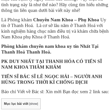
tình trạng này là như thế nào? Hãy cùng tìm hiểu những
thông tin liên quan dưới bài viết này nhé!
Là Phòng khám
Chuyên Nam Khoa – Phụ Khoa
Uy
tín ở Thanh Hoá. Là cơ sở lâu năm ở Thanh Hoá với
kinh nghiệm hàng chục năm điều trị và khám chữa bệnh
Nam Khoa phụ Khoa ở Thanh Hoá.
Phòng khám chuyên nam khoa uy tín Nhất Tại
Thanh Hoá Thanh Hoá.
PK DUY NHẤT TẠI THANH HÓA CÓ TIẾN SĨ
NAM KHOA THĂM KHÁM
TIẾN SĨ BÁC SĨ LÊ NGỌC HẢI – NGƯỜI ANH
HÙNG TRONG THỜI KÌ CHỐNG DỊCH
Báo chí Viết về Bác sĩ: Xin mời Bạn đọc xem 2 link sau:
Mục lục bài viết
[
show
]