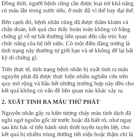
Đồng thời, người bệnh cũng cần được loại trừ khả năng
có máu lẫn trong nước tiểu, ở mức độ vi thể hay đại thể.
Bên cạnh đó, bệnh nhân cũng đã được thăm khám và
chẩn đoán, kết quả cho thấy hoàn toàn không có bằng
chứng gì về sự bất thường liên quan đến cấu trúc hay
chức năng của hệ tiết niệu. Có một điều đáng mừng là
tình trạng này thường tự giới hạn và sẽ không để lại bất
kỳ di chứng gì.
Trên thực tế, tình trạng bệnh nhân bị xuất tinh ra máu
nguyên phát đã được thực hiện nhiều nghiên cứu trên
quy mô rộng và hầu hết những trường hợp này đều cho
kết quả không có vấn đề liên quan nào khác xảy ra.
2. XUẤT TINH RA MÁU THỨ PHÁT
Nguyên nhân gây ra hiện tượng chảy máu tinh dịch đã
nghi ngờ nguồn gốc từ trước hoặc đã biết rõ, như ngay
sau khi bác sĩ tiến hành sinh thiết tuyến tuyền liệt, cho
kết quả bị nhiễm trùng đường tiết niệu hoặc thậm chí là