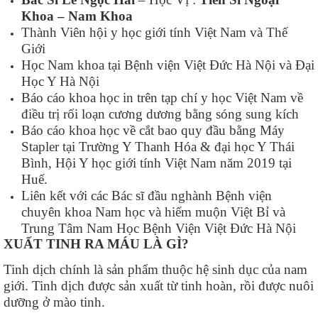
Khoa – Nam Khoa
Thành Viên hội y học giới tính Việt Nam và Thế
Giới
Học Nam khoa tại Bệnh viện Việt Đức Hà Nội và Đại
Học Y Hà Nội
Báo cáo khoa học in trên tạp chí y học Việt Nam về
điều trị rối loạn cương dương bằng sóng sung kích
Báo cáo khoa học về cắt bao quy đầu bằng Máy
Stapler tại Trường Y Thanh Hóa & đại học Y Thái
Bình, Hội Y học giới tính Việt Nam năm 2019 tại
Huế.
Liên kết với các Bác sĩ đầu nghành Bệnh viện
chuyên khoa Nam học và hiếm muộn Việt Bỉ và
Trung Tâm Nam Học Bệnh Viện Việt Đức Hà Nội
XUẤT TINH RA MÁU LÀ GÌ?
Tinh dịch chính là sản phẩm thuộc hệ sinh dục của nam
giới. Tinh dịch được sản xuất từ tinh hoàn, rồi được nuôi
dưỡng ở mào tinh.