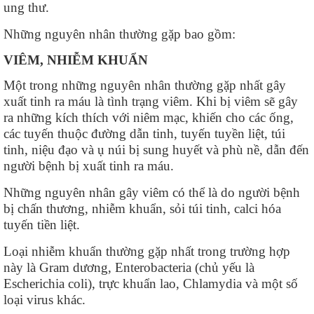
ung thư.
Những nguyên nhân thường gặp bao gồm:
VIÊM, NHIỄM KHUẨN
Một trong những nguyên nhân thường gặp nhất gây
xuất tinh ra máu là tình trạng viêm. Khi bị viêm sẽ gây
ra những kích thích với niêm mạc, khiến cho các ống,
các tuyến thuộc đường dẫn tinh, tuyến tuyền liệt, túi
tinh, niệu đạo và ụ núi bị sung huyết và phù nề, dẫn đến
người bệnh bị xuất tinh ra máu.
Những nguyên nhân gây viêm có thể là do người bệnh
bị chấn thương, nhiễm khuẩn, sỏi túi tinh, calci hóa
tuyến tiền liệt.
Loại nhiễm khuẩn thường gặp nhất trong trường hợp
này là Gram dương, Enterobacteria (chủ yếu là
Escherichia coli), trực khuẩn lao, Chlamydia và một số
loại virus khác.