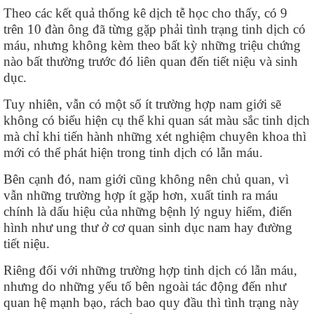
Theo các kết quả thống kê dịch tễ học cho thấy, có 9
trên 10 đàn ông đã từng gặp phải tình trạng tinh dịch có
máu, nhưng không kèm theo bất kỳ những triệu chứng
nào bất thường trước đó liên quan đến tiết niệu và sinh
dục.
Tuy nhiên, vẫn có một số ít trường hợp nam giới sẽ
không có biểu hiện cụ thể khi quan sát màu sắc tinh dịch
mà chỉ khi tiến hành những xét nghiệm chuyên khoa thì
mới có thể phát hiện trong tinh dịch có lẫn máu.
Bên cạnh đó, nam giới cũng không nên chủ quan, vì
vẫn những trường hợp ít gặp hơn, xuất tinh ra máu
chính là dấu hiệu của những bệnh lý nguy hiểm, điển
hình như ung thư ở cơ quan sinh dục nam hay đường
tiết niệu.
Riêng đối với những trường hợp tinh dịch có lẫn máu,
nhưng do những yếu tố bên ngoài tác động đến như
quan hệ mạnh bạo, rách bao quy đầu thì tình trạng này