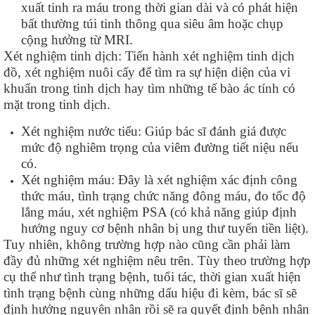
xuất tinh ra máu trong thời gian dài và có phát hiện
bất thường túi tinh thông qua siêu âm hoặc chụp
cộng hưởng từ MRI.
Xét nghiệm tinh dịch: Tiến hành xét nghiệm tinh dịch
đồ, xét nghiệm nuôi cấy để tìm ra sự hiện diện của vi
khuẩn trong tinh dịch hay tìm những tế bào ác tính có
mặt trong tinh dịch.
Xét nghiệm nước tiểu: Giúp bác sĩ đánh giá được
mức độ nghiêm trọng của viêm đường tiết niệu nếu
có.
Xét nghiệm máu: Đây là xét nghiệm xác định công
thức máu, tình trạng chức năng đông máu, đo tốc độ
lắng máu, xét nghiệm PSA (có khả năng giúp định
hướng nguy cơ bệnh nhân bị ung thư tuyến tiền liệt).
Tuy nhiên, không trường hợp nào cũng cần phải làm
đầy đủ những xét nghiệm nêu trên. Tùy theo trường hợp
cụ thể như tình trạng bệnh, tuổi tác, thời gian xuất hiện
tình trạng bệnh cùng những dấu hiệu đi kèm, bác sĩ sẽ
định hướng nguyên nhân rồi sẽ ra quyết định bệnh nhân