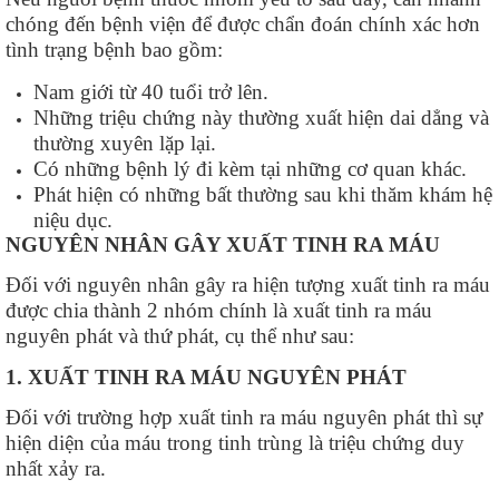
chóng đến bệnh viện để được chẩn đoán chính xác hơn
tình trạng bệnh bao gồm:
Nam giới từ 40 tuổi trở lên.
Những triệu chứng này thường xuất hiện dai dẳng và
thường xuyên lặp lại.
Có những bệnh lý đi kèm tại những cơ quan khác.
Phát hiện có những bất thường sau khi thăm khám hệ
niệu dục.
NGUYÊN NHÂN GÂY XUẤT TINH RA MÁU
Đối với nguyên nhân gây ra hiện tượng xuất tinh ra máu
được chia thành 2 nhóm chính là xuất tinh ra máu
nguyên phát và thứ phát, cụ thể như sau:
1. XUẤT TINH RA MÁU NGUYÊN PHÁT
Đối với trường hợp xuất tinh ra máu nguyên phát thì sự
hiện diện của máu trong tinh trùng là triệu chứng duy
nhất xảy ra.