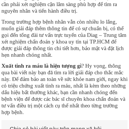
cần phải xét nghiệm cận lâm sàng phù hợp để tìm ra
nguyên nhân và tiến hành điều trị.
Trong trường hợp bệnh nhân vẫn còn nhiều lo lắng,
muốn giải đáp thêm thông tin để có sự chuẩn bị, có thể
gọi đến tổng đài tư vấn trực tuyến của Diag – Trung tâm
xét nghiệm chẩn đoán y khoa uy tín tại TP.HCM để
được giải đáp thông tin chi tiết hơn, bảo mật và đặt lịch
hẹn nhanh chóng nhất.
Xuất tinh ra máu là hiện tượng gì
? Hy vọng, thông
qua bài viết này bạn đã tìm ra lời giải đáp cho thắc mắc
này. Để đảm bảo an toàn về sức khỏe nam giới, ngay khi
có triệu chứng xuất tinh ra máu, nhất là kèm theo những
dấu hiệu bất thường khác, bạn cần nhanh chóng đến
bệnh viện để được các bác sĩ chuyên khoa chẩn đoán và
tư vấn điều trị một cách cụ thể nhất theo từng trường
hợp bệnh.
Chia sẻ bài viết này trên mạng xã hội